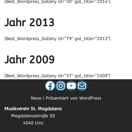
[Best_Wordpress_Gallery id=“30″ gal_title=“2014″]
Jahr 2013
[Best_Wordpress_Gallery id=“79″ gal_title=“2013″]
Jahr 2009
[Best_Wordpress_Gallery id=“37″ gal_title=“2009″]
Neve
| Präsentiert von
WordPress
Musikverein St. Magdalena
Magdalenastraße 50
4040 Linz