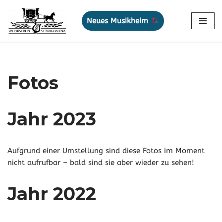
Neues Musikheim
Zum
Inhalt
springen
Fotos
Jahr 202
3
Aufgrund einer Umstellung sind diese Fotos im Moment
nicht aufrufbar – bald sind sie aber wieder zu sehen!
Jahr 2022